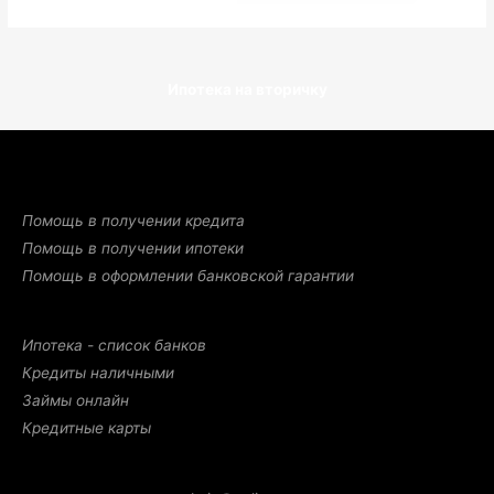
Ипотека на вторичку
Помощь в получении кредита
Помощь в получении ипотеки
Помощь в оформлении банковской гарантии
Ипотека - список банков
Кредиты наличными
Займы онлайн
Кредитные карты