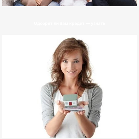
Одобрят ли Вам кредит — узнать