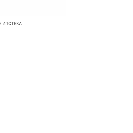
Е ИПОТЕКА