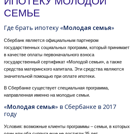
ИПОТЕКУ МОЛОДОЙ
СЕМЬЕ
Где брать ипотеку «
Молодая семья
»
Сбербанк является официальным партнером
государственных социальных программ, который принимает
в качестве оплаты первоначального взноса
государственный сертификат «Молодой семьи», а также
средства материнского капитала. Эти средства являются
значительной помощью при оплате ипотеки.
В Сбербанке существует специальная программа,
направленная именно на молодые семьи.
«
Молодая семья
» в Сбербанке в 2017
году
Условия: возможные клиенты программы – семьи, в которых
один или оба супруга еще не достигли 35 лет.