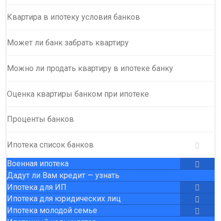
Квартира в ипотеку условия банков
Может ли банк забрать квартиру
Можно ли продать квартиру в ипотеке банку
Оценка квартиры банком при ипотеке
Проценты банков
Ипотека список банков
Военная ипотека
Дадут ли Вам кредит — узнать
Ипотека для ИП
Ипотека для юридических лиц
Ипотека молодой семье