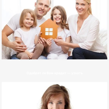
Одобрят ли Вам кредит — узнать