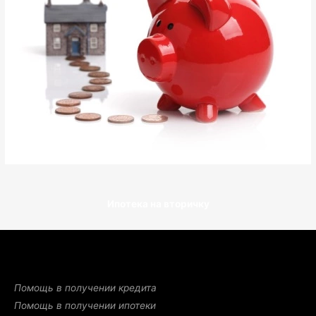
Ипотека на вторичку
Помощь в получении кредита
Помощь в получении ипотеки