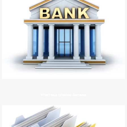
Ипотека список банков