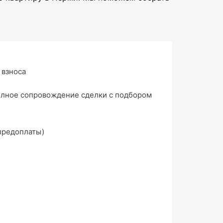
 взноса
олное сопровождение сделки с подбором
 предоплаты)