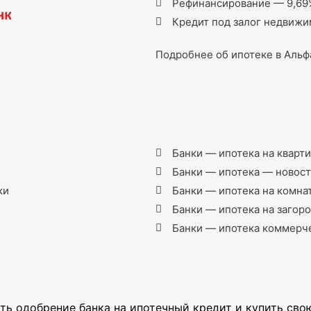
Рефинансирование — 9,69
Кредит под залог недвижи
Подробнее об ипотеке в Альф
Банки — ипотека на кварт
Банки — ипотека — новос
ки
Банки — ипотека на комна
Банки — ипотека на заго
Банки — ипотека коммерч
ь одобрение банка на ипотечный кредит и купить сво