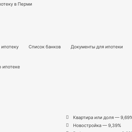
потеку в Перми
ь ипотеку
Список банков
Документы для ипотеки
о ипотеке
Квартира или доля — 9,69
Новостройка — 9,39%