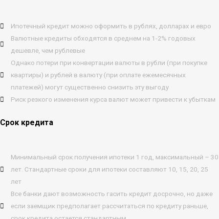
Ипотечный кредит можно оформить в рублях, долларах и евро
Валютные кредиты обходятся в среднем на 1-2% годовых
дешевле, чем рублевые
Однако потери при конвертации валюты в рубли (при покупке
квартиры) и рублей в валюту (при оплате ежемесячных
платежей) могут существенно снизить эту выгоду
Риск резкого изменения курса валют может привести к убыткам
Срок кредита
Минимальный срок получения ипотеки 1 год, максимальный – 30
лет. Стандартные сроки для ипотеки составляют 10, 15, 20, 25
лет
Все банки дают возможность гасить кредит досрочно, но даже
если заемщик предполагает рассчитаться по кредиту раньше,
срок кредита остается стандартным