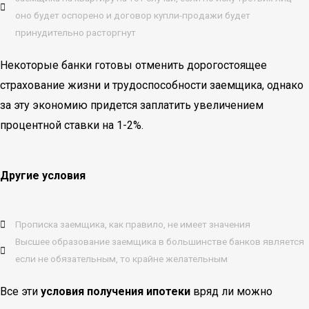
оно будет оспорено и договор купли-продажи будет
принудительно расторгнут
Некоторые банки готовы отменить дорогостоящее
страхование жизни и трудоспособности заемщика, однако
за эту экономию придется заплатить увеличением
процентной ставки на 1-2%.
Другие условия
Прописка заемщика, как правило, не имеет значения
Высшее образование заемщика в большинстве банков является
если не обязательным, то крайне желательным
Все эти
условия получения ипотеки
вряд ли можно