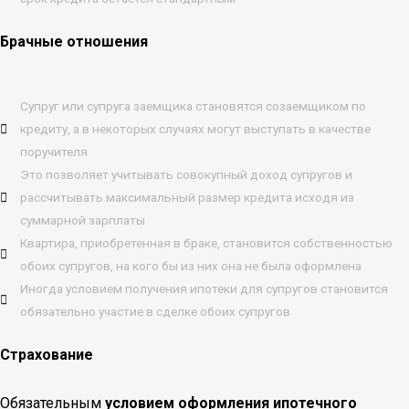
Брачные отношения
Супруг или супруга заемщика становятся созаемщиком по
кредиту, а в некоторых случаях могут выступать в качестве
поручителя
Это позволяет учитывать совокупный доход супругов и
рассчитывать максимальный размер кредита исходя из
суммарной зарплаты
Квартира, приобретенная в браке, становится собственностью
обоих супругов, на кого бы из них она не была оформлена
Иногда условием получения ипотеки для супругов становится
обязательно участие в сделке обоих супругов
Страхование
Обязательным
условием оформления ипотечного