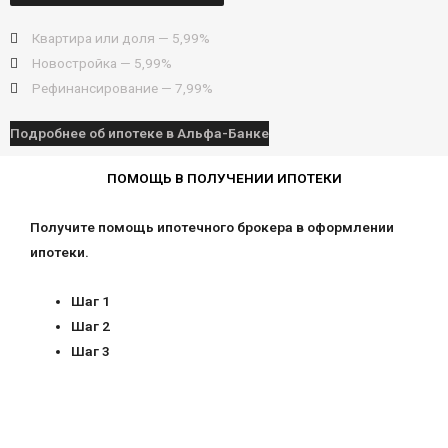
Квартира или доля — 5,99%
Новостройка — 5,99%
Рефинансирование — 7,99%
Подробнее об ипотеке в Альфа-Банке
ПОМОЩЬ В ПОЛУЧЕНИИ ИПОТЕКИ
Получите помощь ипотечного брокера в оформлении
ипотеки.
Шаг 1
Шаг 2
Шаг 3