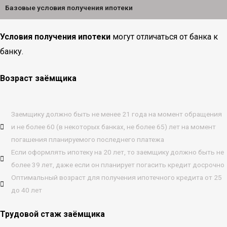
Базовые условия получения ипотеки
Условия получения ипотеки
могут отличаться от банка к
банку.
Возраст заёмщика
Заемщику должно быть не менее 21 года на момент обращения
и не более 60 (в некоторых банках, не более 65) лет на момент
погашения планируемого последнего платежа
Если оформлять ипотеку на 20 лет, то заемщику должно быть не
более 39 лет, даже если он планирует погасить кредит досрочно
Оптимальный возраст для получения ипотечного кредита от 25
до 40 лет
Трудовой стаж заёмщика