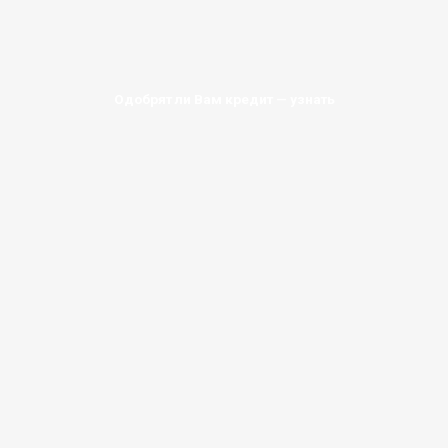
Одобрят ли Вам кредит — узнать