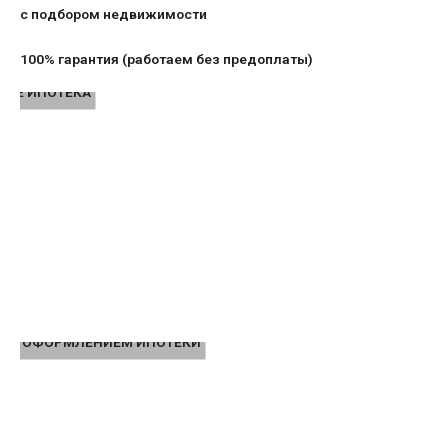
с подбором недвижимости
100% гарантия (работаем без предоплаты)
КОЕ ИПОТЕКА
РЕД ОФОРМЛЕНИЕМ ИПОТЕКИ