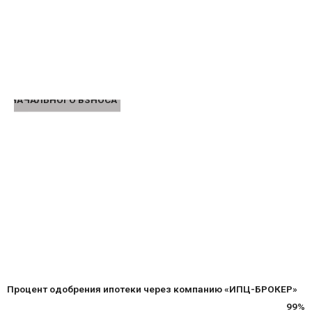
РВОНАЧАЛЬНОГО ВЗНОСА
Процент одобрения ипотеки через компанию «ИПЦ-БРОКЕР»
99%