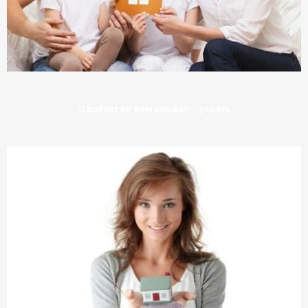
Одобрят ли Вам кредит — узнать