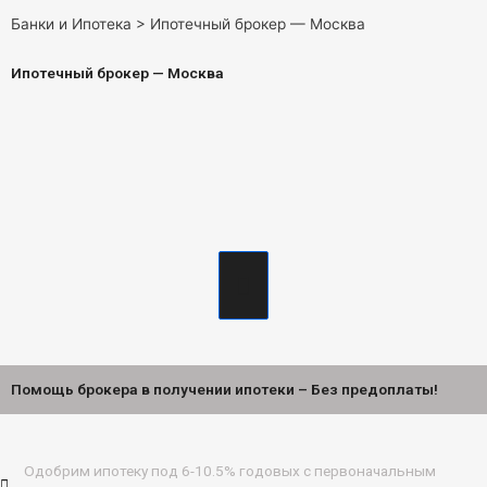
Банки и Ипотека
>
Ипотечный брокер — Москва
Ипотечный брокер — Москва
Помощь брокера в получении ипотеки – Без предоплаты!
Одобрим ипотеку под 6-10.5% годовых с первоначальным