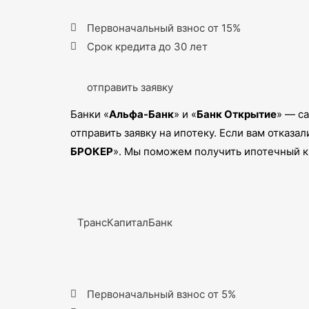
Первоначальный взнос от 15%
Срок кредита до 30 лет
отправить заявку
Банки «
Альфа-Банк
» и «
Банк Открытие
» — с
отправить заявку на ипотеку. Если вам отказа
БРОКЕР
». Мы поможем получить ипотечный кр
ТрансКапиталБанк
Первоначальный взнос от 5%