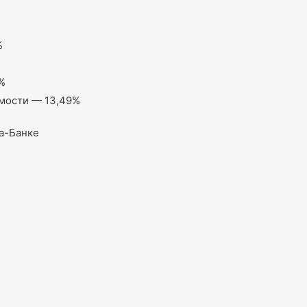
%
%
мости — 13,49%
а-Банке