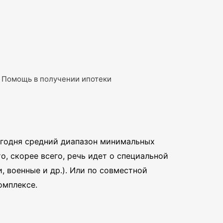
Помощь в получении ипотеки
егодня средний диапазон минимальных
о, скорее всего, речь идет о специальной
 военные и др.). Или по совместной
омплексе.