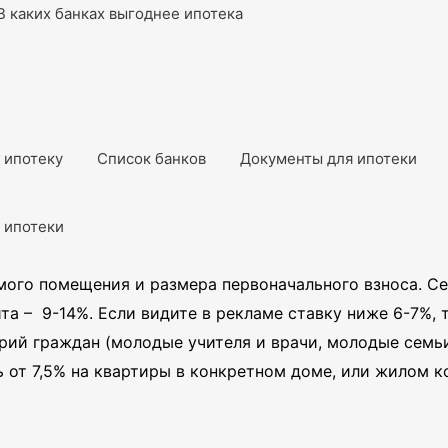
В каких банках выгоднее ипотека
ь ипотеку
Список банков
Документы для ипотеки
я ипотеки
емого помещения и размера первоначального взноса. С
а – 9-14%. Если видите в рекламе ставку ниже 6-7%, т
рий граждан (молодые учителя и врачи, молодые семьи,
 от 7,5% на квартиры в конкретном доме, или жилом к