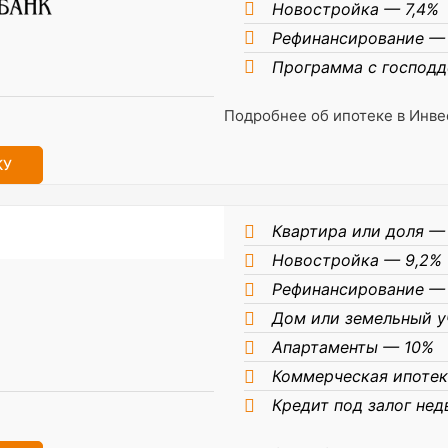
Новостройка — 7,4%
Рефинансирование — 
Программа с господ
Подробнее об ипотеке в Инве
КУ
Квартира или доля — 
Новостройка — 9,2%
Рефинансирование —
Дом или земельный у
Апартаменты — 10%
Коммерческая ипотек
Кредит под залог не