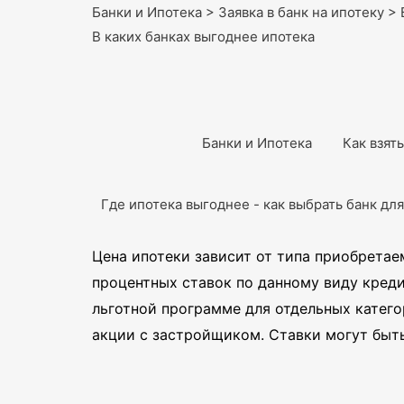
Банки и Ипотека
>
Заявка в банк на ипотеку
>
В каких банках выгоднее ипотека
Банки и Ипотека
Как взят
Где ипотека выгоднее - как выбрать банк дл
Цена ипотеки зависит от типа приобрета
процентных ставок по данному виду кредит
льготной программе для отдельных катего
акции с застройщиком. Ставки могут быть