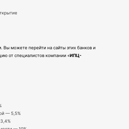
Открытие
 Вы можете перейти на сайты этих банков и
тацию от специалистов компании «
ИПЦ-
%
ой — 5,5%
13,4%
имости — 10%