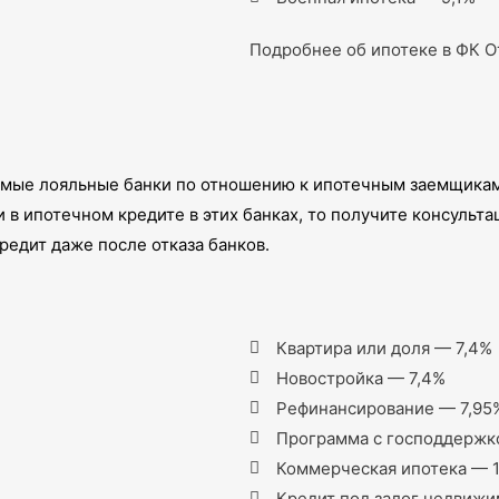
Подробнее об ипотеке в ФК 
амые лояльные банки по отношению к ипотечным заемщикам.
ли в ипотечном кредите в этих банках, то получите консуль
едит даже после отказа банков.
Квартира или доля — 7,4%
Новостройка — 7,4%
Рефинансирование — 7,95
Программа с господдержк
Коммерческая ипотека — 
Кредит под залог недвиж