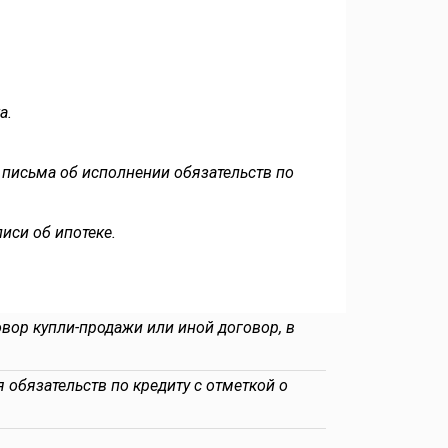
а.
м письма об исполнении обязательств по
иси об ипотеке.
овор купли-продажи или иной договор, в
 обязательств по кредиту с отметкой о