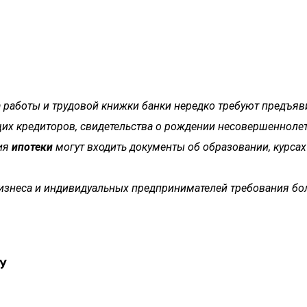
 работы и трудовой книжки банки нередко требуют предъяви
их кредиторов, свидетельства о рождении несовершеннолетн
ния
ипотеки
могут входить документы об образовании, курса
бизнеса и индивидуальных предпринимателей требования бол
У