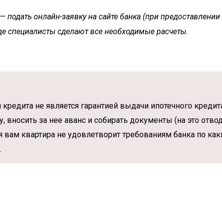
 подать онлайн-заявку на сайте банка (при предоставлении
где специалисты сделают все необходимые расчеты.
редита не является гарантией выдачи ипотечного кредита
, вносить за нее аванс и собирать документы (на это отво
 вам квартира не удовлетворит требованиям банка по как
.