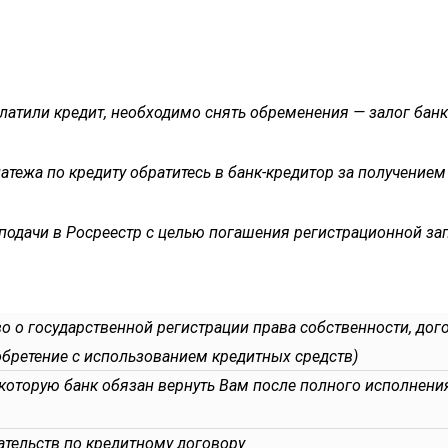
латили кредит, необходимо снять обременения — залог банк
атежа по кредиту обратитесь в банк-кредитор за получение
 подачи в Росреестр с целью погашения регистрационной зап
о о государственной регистрации права собственности, дог
бретение с использованием кредитных средств)
 которую банк обязан вернуть Вам после полного исполнения
ательств по кредитному договору