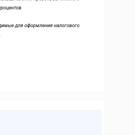
процентов.
ходимые для оформления налогового
.