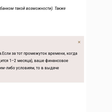
 банком такой возможности). Также
×
.Если за тот промежуток времени, когда
дится 1–2 месяца), ваше финансовое
им-либо условиям, то в выдаче