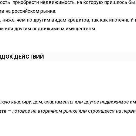
ость приобрести недвижимость, на которую пришлось бы 
в на российском рынке.
, ниже, чем по другим видам кредитов, так как ипотечный
ами или другим недвижимым имуществом.
РЯДОК ДЕЙСТВИЙ
акую квартиру, дом, апартаменты или другое недвижимое им
ита
— готовое на вторичном рынке или строящееся на первич