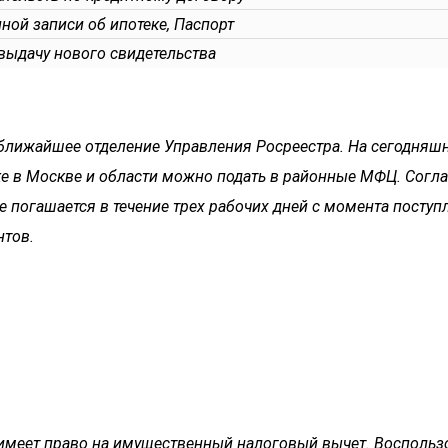
ной записи об ипотеке, Паспорт
выдачу нового свидетельства
 ближайшее отделение Управления Росреестра. На сегодняш
ке в Москве и области можно подать в районные МФЦ. Согл
е погашается в течение трех рабочих дней с момента посту
нтов.
имеет право на имущественный налоговый вычет. Воспольз