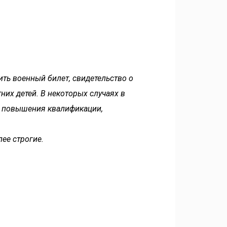
ть военный билет, свидетельство о
их детей. В некоторых случаях в
х повышения квалификации,
ее строгие.