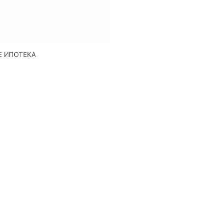
Е ИПОТЕКА