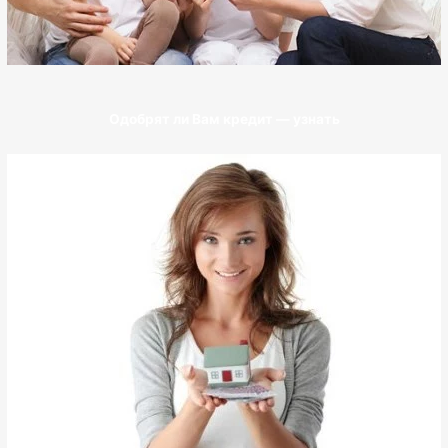
Одобрят ли Вам кредит — узнать