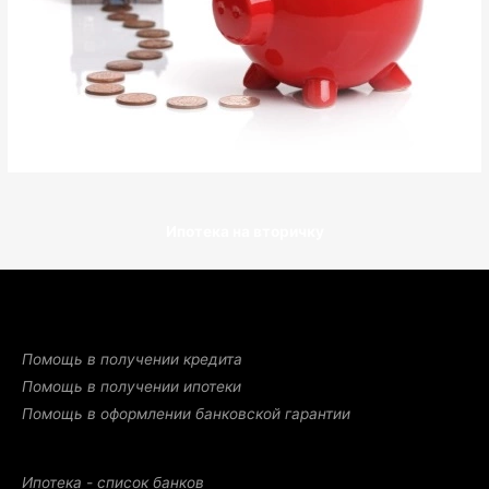
Ипотека на вторичку
Помощь в получении кредита
Помощь в получении ипотеки
Помощь в оформлении банковской гарантии
Ипотека - список банков