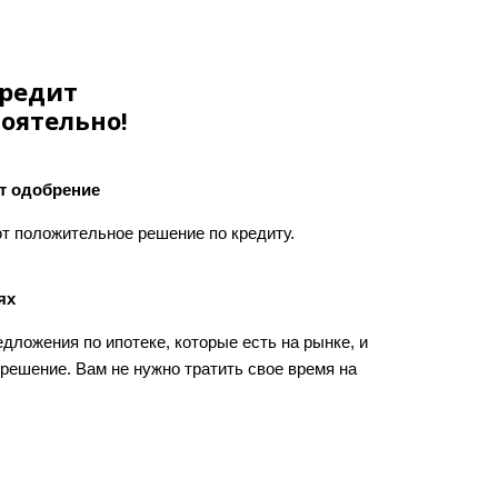
кредит
оятельно!
т одобрение
ют положительное решение по кредиту.
ях
дложения по ипотеке, которые есть на рынке, и
решение. Вам не нужно тратить свое время на