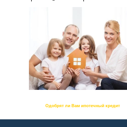
Одобрят ли Вам ипотечный кредит