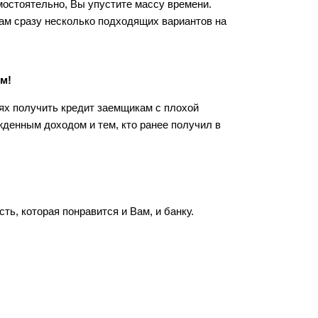
остоятельно, Вы упустите массу времени.
ам сразу несколько подходящих вариантов на
м!
ях получить кредит заемщикам с плохой
жденным доходом и тем, кто ранее получил в
ь, которая понравится и Вам, и банку.