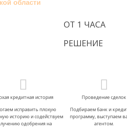
кой области
ОТ 1 ЧАСА
РЕШЕНИЕ
получить одобрение
охая кредитная история
Проведение сделок
огаем исправить плохую
Подбираем банк и кред
ную историю и содействуем
программу, выступаем 
лучению одобрения на
агентом.