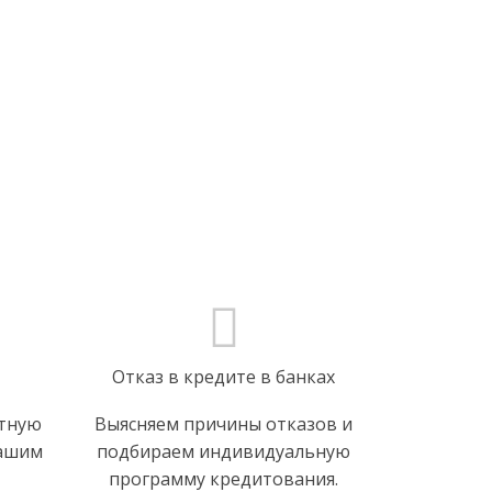
Отказ в кредите в банках
итную
Выясняем причины отказов и
вашим
подбираем индивидуальную
программу кредитования.