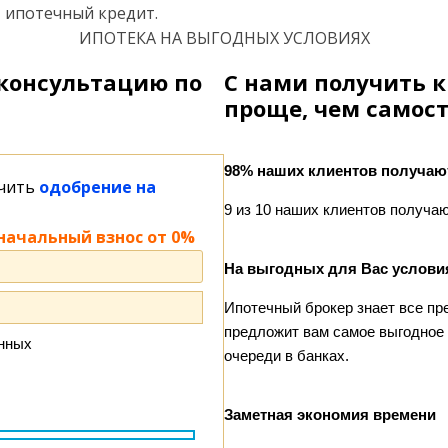
ипотечный кредит.
ИПОТЕКА НА ВЫГОДНЫХ УСЛОВИЯХ
 консультацию по
С нами получить 
проще, чем самост
98% наших клиентов получаю
учить
одобрение на
9 из 10 наших клиентов получа
начальный взнос от 0%
На выгодных для Вас услови
Ипотечный брокер знает все пре
предложит вам самое выгодное 
анных
очереди в банках.
Заметная экономия времени