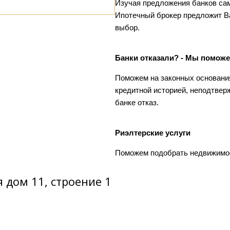
Изучая предложения банков сам
Ипотечный брокер предложит В
выбор.
Банки отказали? - Мы поможе
Поможем на законных основани
кредитной историей, неподтвер
банке отказ.
Риэлтерские услуги
Поможем подобрать недвижимост
я
дом 11, строение 1