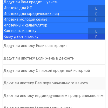
Дадут ли Вам кредит — узнать
Ипотека для ИП
Ипотека для юридических лиц
Ипотека молодой семье
Ипотечный калькулятор
Как взять ипотеку
Кому дают ипотеку
Дадут ли ипотеку Если есть кредит
Дадут ли ипотеку Если жена в декрете
Дадут ли ипотеку С плохой кредитной историей
Дают ли ипотеку Без первоначального взноса
Дают ли ипотеку индивидуальным предпринимателям