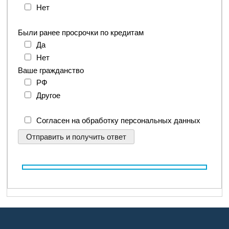
Нет
Были ранее просрочки по кредитам
Да
Нет
Ваше гражданство
РФ
Другое
Согласен на обработку персональных данных