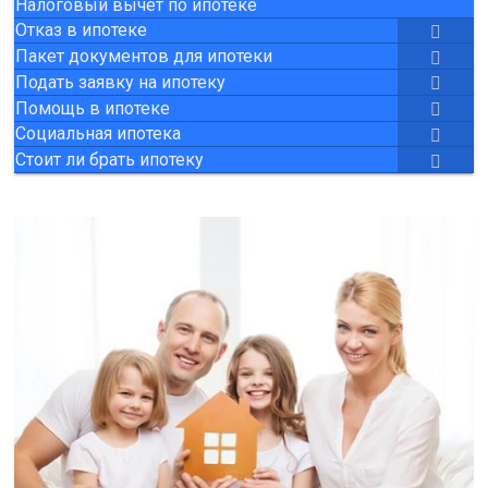
Налоговый вычет по ипотеке
Отказ в ипотеке
Пакет документов для ипотеки
Подать заявку на ипотеку
Помощь в ипотеке
Социальная ипотека
Стоит ли брать ипотеку