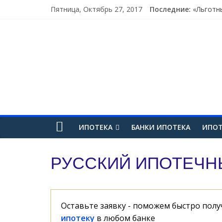
Пятница, Октябрь 27, 2017
Последние:
«Льготн
Сбербан
Олег Ти
Аналити
Бутерин
ИПОТЕКА
БАНКИ ИПОТЕКА
ИПОТ
РУССКИЙ ИПОТЕЧН
Оставьте заявку - поможем быстро пол
ипотеку
в любом банке