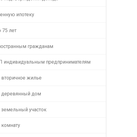
оенную ипотеку
 75 лет
Иностранным гражданам
ИП индивидуальным предпринимателям
а вторичное жилье
а деревянный дом
а земельный участок
 комнату