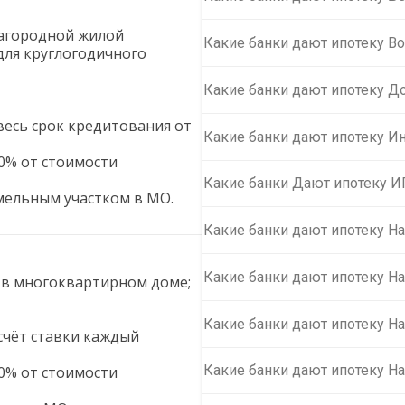
загородной жилой
Какие банки дают ипотеку В
для круглогодичного
Какие банки дают ипотеку До
весь срок кредитования от
Какие банки дают ипотеку 
0% от стоимости
Какие банки Дают ипотеку 
мельным участком в МО.
Какие банки дают ипотеку Н
Какие банки дают ипотеку Н
 в многоквартирном доме;
Какие банки дают ипотеку Н
счёт ставки каждый
Какие банки дают ипотеку На
0% от стоимости