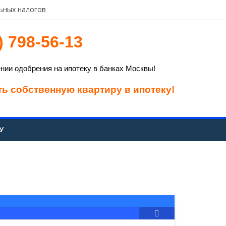
ьных налогов
) 798-56-13
 давление на рубль
ии одобрения на ипотеку в банках Москвы!
ть собственную квартиру в ипотеку!
У