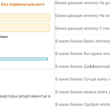
Банки дающие ипотеку На д
 без первоначального
Банки дающие ипотеку На ко
Банки дающие ипотеку С пло
анных
В каких банках Брать ипотек
В каких банках Выгоднее ипо
В каких банках Дифференци
В каких банках Лучше взять 
В каких банках можно взять 
квартиры (апартаменты) в
В каких банках Одобрят ипот