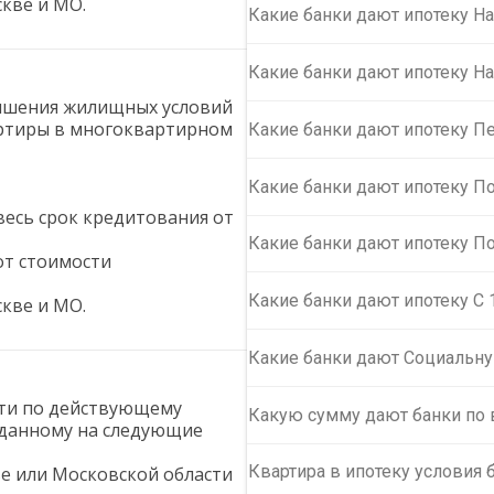
кве и МО.
Какие банки дают ипотеку На
Какие банки дают ипотеку Н
учшения жилищных условий
артиры в многоквартирном
Какие банки дают ипотеку П
Какие банки дают ипотеку П
весь срок кредитования от
Какие банки дают ипотеку П
от стоимости
Какие банки дают ипотеку С 
кве и МО.
Какие банки дают Социальну
сти по действующему
Какую сумму дают банки по 
ыданному на следующие
Квартира в ипотеку условия 
е или Московской области