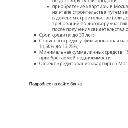
по договору купли-продажи;
приобретение квартиры в Москв
на этапе строительства путем з
в долевом строительстве (или д
требований по договору участия
после получения свидетельства о
Срок кредита: до 30 лет;
Ставка по кредиту: фиксированная на 
11,50% до 13,75%;
Минимальная сумма личных средств: 1
приобретаемой недвижимости;
Объект кредитования:квартиры в Мос
Подробнее на сайте банка