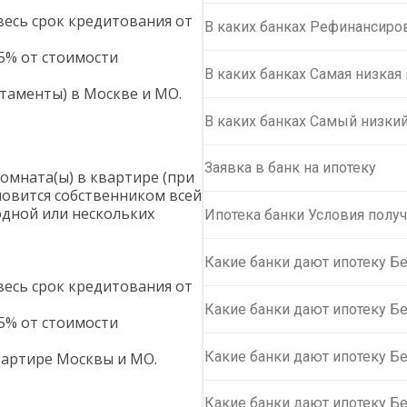
весь срок кредитования от
В каких банках Рефинансиро
5% от стоимости
В каких банках Самая низкая
таменты) в Москве и МО.
В каких банках Самый низкий
Заявка в банк на ипотеку
омната(ы) в квартире (при
овится собственником всей
одной или нескольких
Ипотека банки Условия получ
Какие банки дают ипотеку Б
весь срок кредитования от
Какие банки дают ипотеку Бе
5% от стоимости
Какие банки дают ипотеку Б
вартире Москвы и МО.
Какие банки дают ипотеку Б