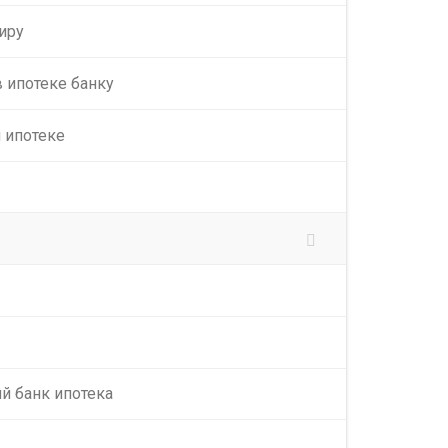
иру
 ипотеке банку
 ипотеке
й банк ипотека