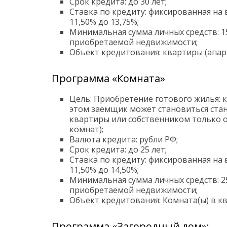
Срок кредита: до 30 лет;
Ставка по кредиту: фиксированная на 
11,50% до 13,75%;
Минимальная сумма личных средств: 1
приобретаемой недвижимости;
Объект кредитования: квартиры (апар
Программа «Комната»
Цель: Приобретение готового жилья: к
этом заемщик может становиться стан
квартиры или собственником только 
комнат);
Валюта кредита: рубли РФ;
Срок кредита: до 25 лет;
Ставка по кредиту: фиксированная на 
11,50% до 14,50%;
Минимальная сумма личных средств: 2
приобретаемой недвижимости;
Объект кредитования: Комната(ы) в к
Программа «Загородный дом»: