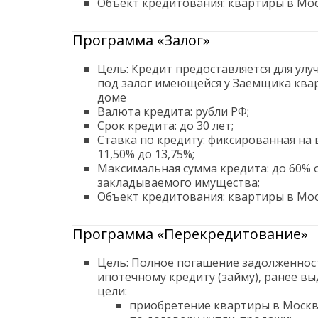
Объект кредитования: квартиры в Мос
Программа «Залог»
Цель: Кредит предоставляется для ул
под залог имеющейся у Заемщика кв
доме
Валюта кредита: рубли РФ;
Срок кредита: до 30 лет;
Ставка по кредиту: фиксированная на 
11,50% до 13,75%;
Максимальная сумма кредита: до 60% 
закладываемого имущества;
Объект кредитования: квартиры в Мос
Программа «Перекредитование»
Цель: Полное погашение задолженно
ипотечному кредиту (займу), ранее в
цели:
приобретение квартиры в Москв