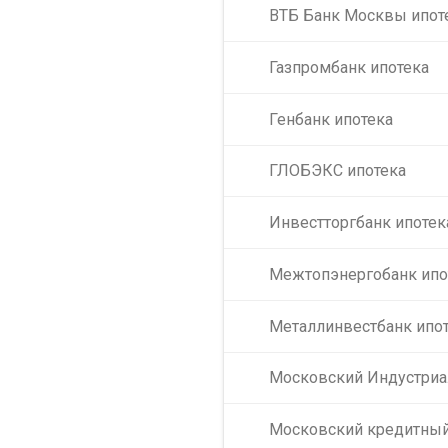
ВТБ Банк Москвы ипот
Газпромбанк ипотека
Генбанк ипотека
ГЛОБЭКС ипотека
Инвестторгбанк ипотек
Межтопэнергобанк ипо
Металлинвестбанк ипо
Московский Индустриа
Московский кредитный