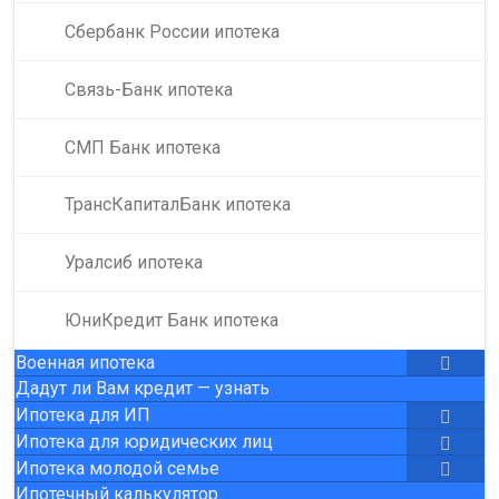
Сбербанк России ипотека
Связь-Банк ипотека
СМП Банк ипотека
ТрансКапиталБанк ипотека
Уралсиб ипотека
ЮниКредит Банк ипотека
Военная ипотека
Дадут ли Вам кредит — узнать
Ипотека для ИП
Ипотека для юридических лиц
Ипотека молодой семье
Ипотечный калькулятор