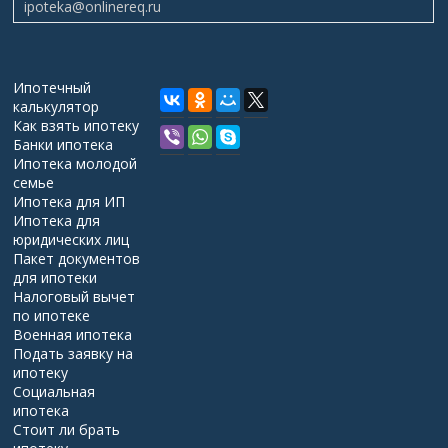
ipoteka@onlinereq.ru
Ипотечный
калькулятор
Как взять ипотеку
Банки ипотека
Ипотека молодой
семье
Ипотека для ИП
Ипотека для
юридических лиц
Пакет документов
для ипотеки
Налоговый вычет
по ипотеке
Военная ипотека
Подать заявку на
ипотеку
Социальная
ипотека
Стоит ли брать