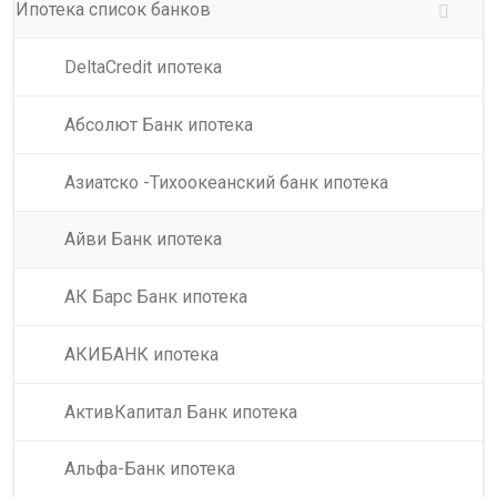
Ипотека список банков
DeltaCredit ипотека
Абсолют Банк ипотека
Азиатско -Тихоокеанский банк ипотека
Айви Банк ипотека
АК Барс Банк ипотека
АКИБАНК ипотека
АктивКапитал Банк ипотека
Альфа-Банк ипотека