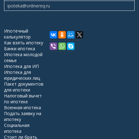
ipoteka@onlinereq.ru
Ипотечный
калькулятор
Как взять ипотеку
Банки ипотека
Ипотека молодой
семье
Ипотека для ИП
Ипотека для
юридических лиц
Пакет документов
для ипотеки
Налоговый вычет
по ипотеке
Военная ипотека
Подать заявку на
ипотеку
Социальная
ипотека
Стоит ли брать