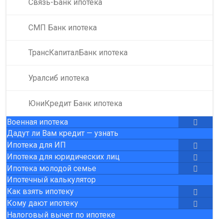
Связь-Банк ипотека
СМП Банк ипотека
ТрансКапиталБанк ипотека
Уралсиб ипотека
ЮниКредит Банк ипотека
Военная ипотека
Дадут ли Вам кредит — узнать
Ипотека для ИП
Ипотека для юридических лиц
Ипотека молодой семье
Ипотечный калькулятор
Как взять ипотеку
Кому дают ипотеку
Налоговый вычет по ипотеке