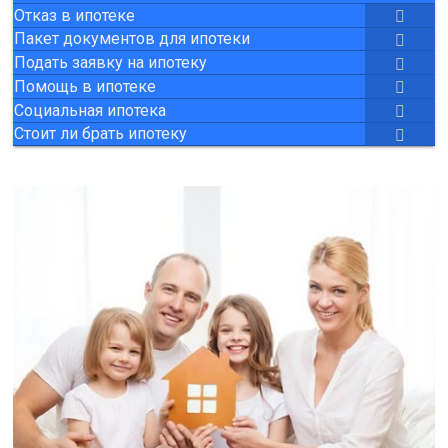
Отказ в ипотеке
Пакет документов для ипотеки
Подать заявку на ипотеку
Помощь в ипотеке
Социальная ипотека
Стоит ли брать ипотеку