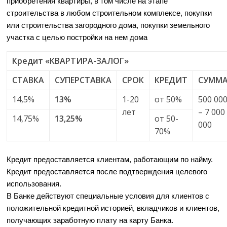
приобретения квартиры, в том числе на этапе
строительства в любом строительном комплексе, покупки
или строительства загородного дома, покупки земельного
участка с целью постройки на нем дома
Кредит «КВАРТИРА-ЗАЛОГ»
СТАВКА
СУПЕРСТАВКА
СРОК
КРЕДИТ
СУММ
14,5%
13%
1-20
от 50%
500 00
лет
– 7 000
14,75%
13,25%
от 50-
000
70%
Кредит предоставляется клиентам, работающим по найму.
Кредит предоставляется после подтверждения целевого
использования.
В Банке действуют специальные условия для клиентов с
положительной кредитной историей, вкладчиков и клиентов,
получающих заработную плату на карту Банка.