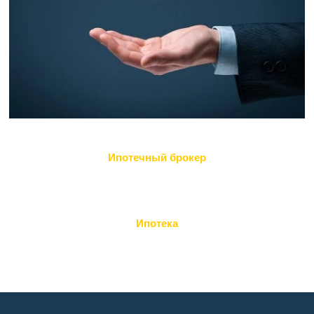
Ипотечный брокер
Ипотека