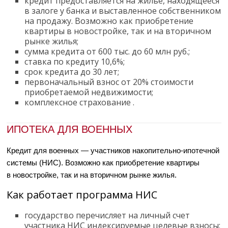
кредит предоставляется на жилье, находящееся
в залоге у банка и выставленное собственником
на продажу. Возможно как приобретение
квартиры в новостройке, так и на вторичном
рынке жилья;
сумма кредита от 600 тыс. до 60 млн руб.;
ставка по кредиту
10,6%
;
срок кредита до 30 лет;
первоначальный взнос от 20% стоимости
приобретаемой недвижимости;
комплексное страхование
.
ИПОТЕКА ДЛЯ ВОЕННЫХ
Кредит для военных — участников накопительно-ипотечной
системы (НИС). Возможно как приобретение квартиры
в новостройке, так и на вторичном рынке жилья.
Как работает программа НИС
государство перечисляет на личный счет
участника НИС индексируемые целевые взносы;