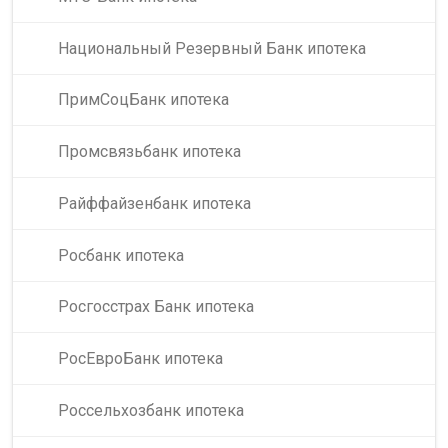
Национальный Резервный Банк ипотека
ПримСоцБанк ипотека
Промсвязьбанк ипотека
Райффайзенбанк ипотека
Росбанк ипотека
Росгосстрах Банк ипотека
РосЕвроБанк ипотека
Россельхозбанк ипотека