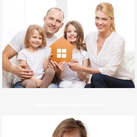
Одобрят ли Вам кредит — узнать