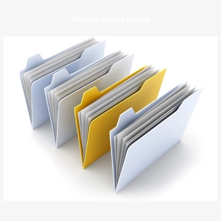
Ипотека список банков