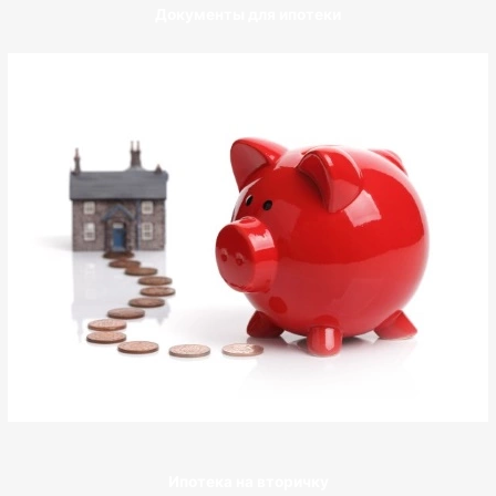
Документы для ипотеки
Ипотека на вторичку