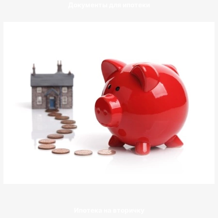
Документы для ипотеки
Ипотека на вторичку