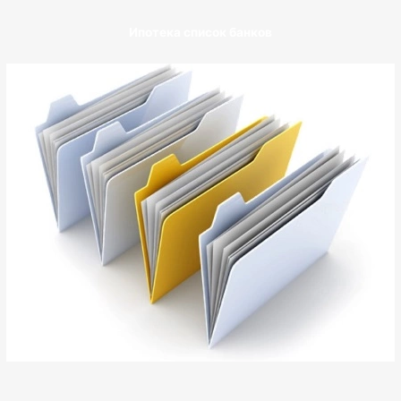
Ипотека список банков