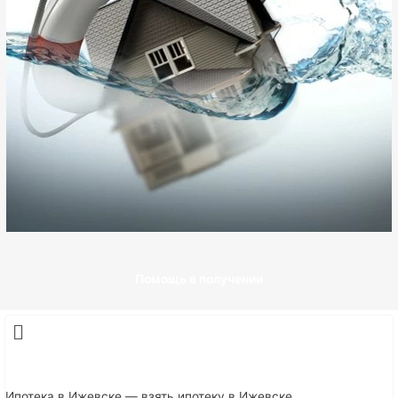
Помощь в получении
Ипотека в Ижевске — взять ипотеку в Ижевске