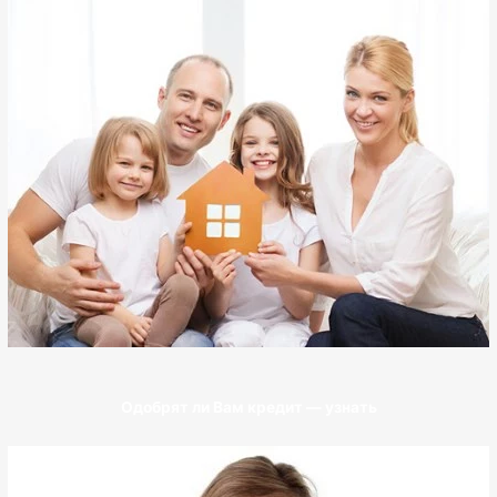
Одобрят ли Вам кредит — узнать