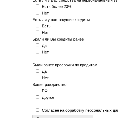
Есть ли у Вас средства на первоначальный вз
Есть более 20%
Нет
Есть ли у вас текущие кредиты
Есть
Нет
Брали ли Вы кредиты ранее
Да
Нет
Были ранее просрочки по кредитам
Да
Нет
Ваше гражданство
РФ
Другое
Согласен на обработку персональных д