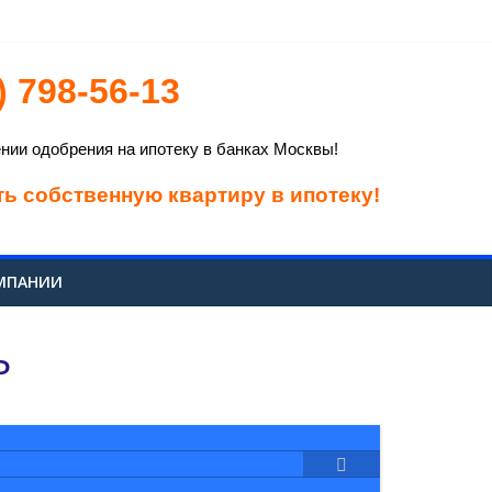
) 798-56-13
довых
россиянина
ии одобрения на ипотеку в банках Москвы!
ть собственную квартиру в ипотеку!
МПАНИИ
Ь