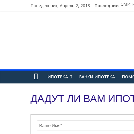
Понедельник, Апрель 2, 2018
Последние:
СМИ: 
В при
Китай
В «Су
В Чех
ИПОТЕКА
БАНКИ ИПОТЕКА
ПОМО
ДАДУТ ЛИ ВАМ ИПО