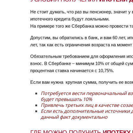
Не стоит думать, что раз вы пенсионер, значит у 
ипотечного кредита будут лояльными.
На примере того же Сбербанка можно провести т
Допустим, вы обратились в банк, и вам 60 лет, и
лет, так как есть ограничения возраста на момент
Обязательным требованием для оформления ипо
взнос. В Сбербанке – минимум 10% от общей сум
процентная ставка начинается с 10,75%.
Если вам нужна крупная сумма, получить ее во
Потребуется вести первоначальный вз
будет превышать 10%
Привлечь третьих лиц в качестве соз
Если есть дополнительные источники 
данный факт документально
ГДЕ МОЖНО ПОЛУЧИТЬ
ИПОТЕКУ