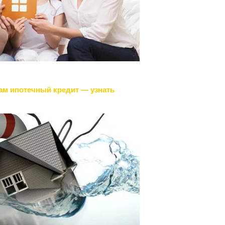
ам ипотечный кредит — узнать