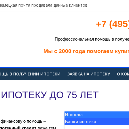
немецкая почта продавала данные клиентов
надлежащей группе «Сумма» якутской компании прошли обыски
 вводит ответные пошлины в отношении США
+7 (495
мме» рассказали о работе группы после ареста братьев Магоме
ии объяснили выдачу США обвиняемого в кибермошенничестве 
Профессиональная помощь в получен
Мы с 2000 года помогаем купи
ЩЬ В ПОЛУЧЕНИИ ИПОТЕКИ
ЗАЯВКА НА ИПОТЕКУ
О КО
ИПОТЕКУ ДО 75 ЛЕТ
Ипотека
м финансовую помощь –
Банки ипотека
потечный кредит
даже тем