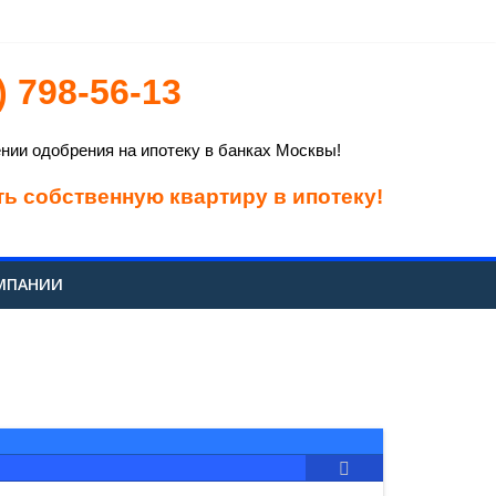
) 798-56-13
довых
россиянина
ии одобрения на ипотеку в банках Москвы!
ть собственную квартиру в ипотеку!
МПАНИИ