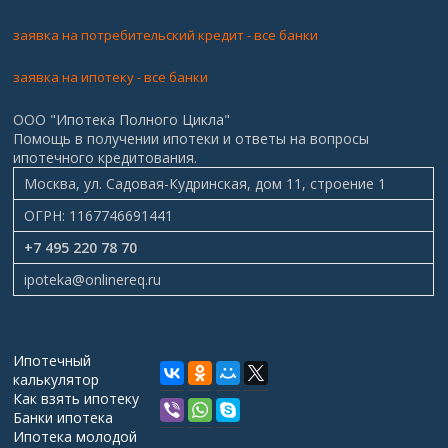
заявка на потребительский кредит - все банки
заявка на ипотеку - все банки
ООО "Ипотека Полного Цикла"
Помощь в получении ипотеки и ответы на вопросы
ипотечного кредитования.
Москва, ул. Садовая-Кудринская, дом 11, строение 1
ОГРН: 1167746691441
+7 495 220 78 70
ipoteka@onlinereq.ru
Ипотечный
калькулятор
Как взять ипотеку
Банки ипотека
Ипотека молодой