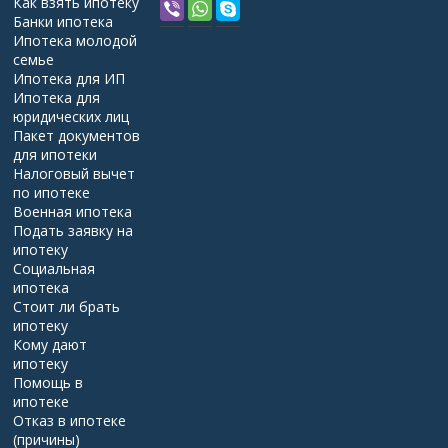
Как взять ипотеку
Банки ипотека
Ипотека молодой
семье
Ипотека для ИП
Ипотека для
юридических лиц
Пакет документов
для ипотеки
Налоговый вычет
по ипотеке
Военная ипотека
Подать заявку на
ипотеку
Социальная
ипотека
Стоит ли брать
ипотеку
Кому дают
ипотеку
Помощь в
ипотеке
Отказ в ипотеке
(причины)