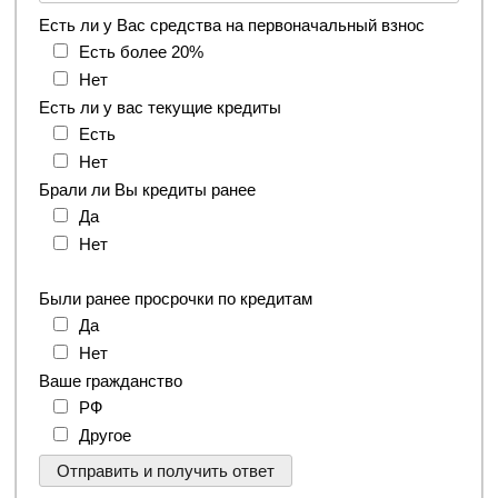
Есть ли у Вас средства на первоначальный взнос
Есть более 20%
Нет
Есть ли у вас текущие кредиты
Есть
Нет
Брали ли Вы кредиты ранее
Да
Нет
Были ранее просрочки по кредитам
Да
Нет
Ваше гражданство
РФ
Другое