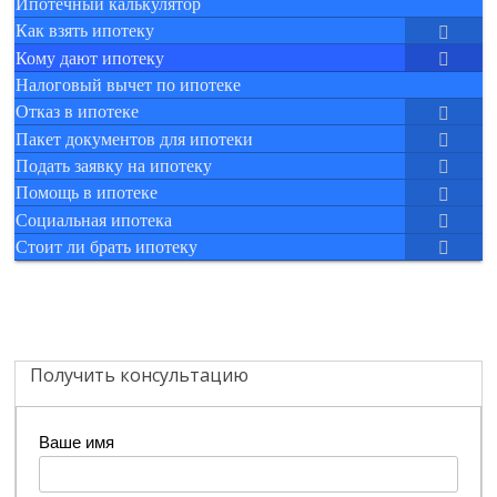
Ипотечный калькулятор
Как взять ипотеку
Кому дают ипотеку
Налоговый вычет по ипотеке
Отказ в ипотеке
Пакет документов для ипотеки
Подать заявку на ипотеку
Помощь в ипотеке
Социальная ипотека
Стоит ли брать ипотеку
Получить консультацию
Ваше имя