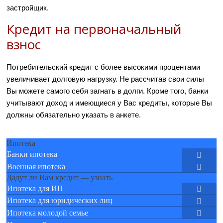
застройщик.
Кредит на первоначальный
взнос
Потребительский кредит с более высокими процентами
увеличивает долговую нагрузку. Не рассчитав свои силы
Вы можете самого себя загнать в долги. Кроме того, банки
учитывают доход и имеющиеся у Вас кредиты, которые Вы
должны обязательно указать в анкете.
Ипотека
Банки ипотека
Военная ипотека
Дадут ли Вам кредит — узнать
Ипотека для ИП
Ипотека для юридических лиц
Ипотека молодой семье