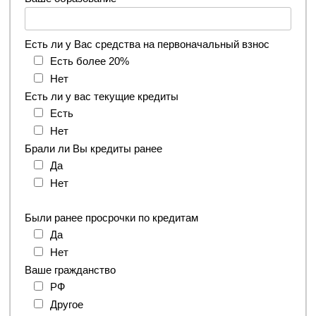
Есть ли у Вас средства на первоначальный взнос
Есть более 20%
Нет
Есть ли у вас текущие кредиты
Есть
Нет
Брали ли Вы кредиты ранее
Да
Нет
Были ранее просрочки по кредитам
Да
Нет
Ваше гражданство
РФ
Другое