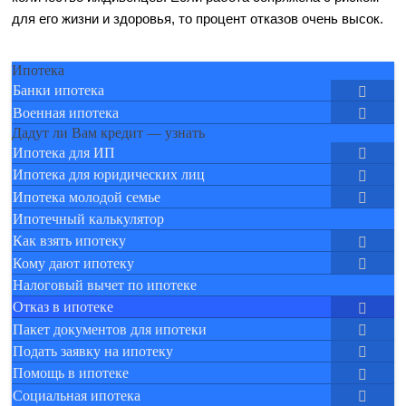
для его жизни и здоровья, то процент отказов очень высок.
Ипотека
Банки ипотека
Военная ипотека
Дадут ли Вам кредит — узнать
Ипотека для ИП
Ипотека для юридических лиц
Ипотека молодой семье
Ипотечный калькулятор
Как взять ипотеку
Кому дают ипотеку
Налоговый вычет по ипотеке
Отказ в ипотеке
Пакет документов для ипотеки
Подать заявку на ипотеку
Помощь в ипотеке
Социальная ипотека