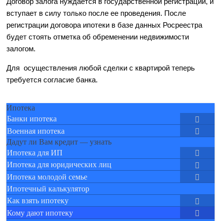
Договор залога нуждается в государственной регистрации, и
вступает в силу только после ее проведения. После
регистрации договора ипотеки в базе данных Росреестра
будет стоять отметка об обременении недвижимости
залогом.
Для осуществления любой сделки с квартирой теперь
требуется согласие банка.
Ипотека
Банки ипотека
Военная ипотека
Дадут ли Вам кредит — узнать
Ипотека для ИП
Ипотека для юридических лиц
Ипотека молодой семье
Ипотечный калькулятор
Как взять ипотеку
Кому дают ипотеку