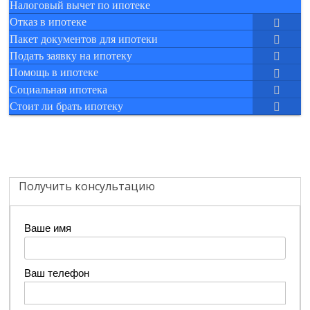
Налоговый вычет по ипотеке
Отказ в ипотеке
Пакет документов для ипотеки
Подать заявку на ипотеку
Помощь в ипотеке
Социальная ипотека
Стоит ли брать ипотеку
Получить консультацию
Ваше имя
Ваш телефон